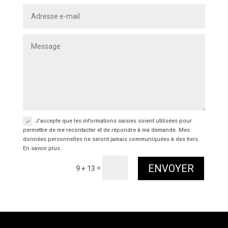
J’accepte que les informations saisies soient utilisées pour
permettre de me recontacter et de répondre à ma demande. Mes
données personnelles ne seront jamais communiquées à des tiers.
En savoir plus.
ENVOYER
=
9 + 13